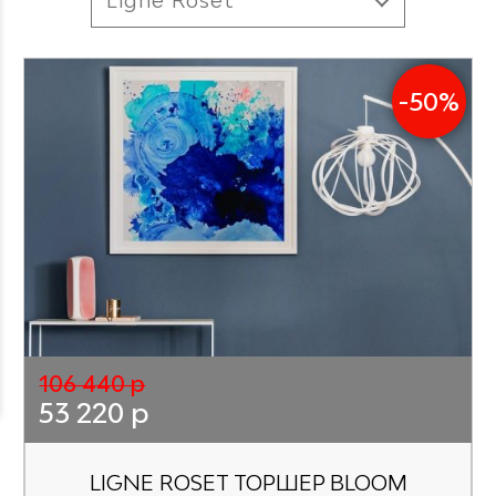
-50%
106 440 р
53 220 р
LIGNE ROSET ТОРШЕР BLOOM