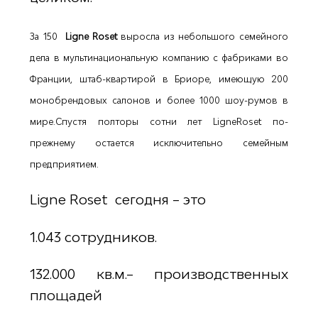
За 150
Ligne Roset
выросла из небольшого семейного
дела в мультинациональную компанию с фабриками во
Франции, штаб-квартирой в Бриоре, имеющую 200
монобрендовых салонов и более 1000 шоу-румов в
мире.Спустя полторы сотни лет LigneRoset по-
прежнему остается исключительно семейным
предприятием.
Ligne Roset cегодня – это
1.043 сотрудников.
132.000 кв.м.– производственных
площадей