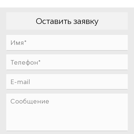
Оставить заявку