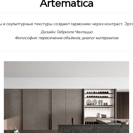
Artematica
 и скульптурные текстуры создают гармонию через контраст. Эрг
Дизайн: Габриэле Чентаццо
Философия: пересечение объёмов, диалог материалов