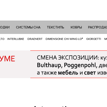
РОДКИ
СИСТЕМЫ СНА
ТЕКСТИЛЬ
КОВРЫ
РАСПРОДА
LTO
INTERLUBKE
DRAENERT
DIMENSIONE CHI WING LO®
GIORGETTI
M