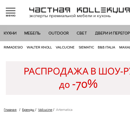
эксперты премиальной мебели и кухонь
меню
КУХНИ
МЕБЕЛЬ
OUTDOOR
СВЕТ
ДВЕРИ И ПЕРЕГО
RIMADESIO
WALTER KNOLL
VALCUCINE
SIEMATIC
B&B ITALIA
MAXA
Главная
/
Бренды
/
Valcucine
/
Artematica