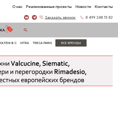
О нас
Реализованные проекты
Новости
Контакты
Заказать звонок
8 499 248 13 82
ЖА
OLTENI & C
VITRA
TRECA PARIS
ВСЕ БРЕНДЫ