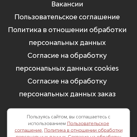
Вакансии
Пользовательское соглашение
Политика в отношении обработки
персональных данных
Согласие на обработку
персональных данных cookies
Согласие на обработку
персональных данных заказ
Пользуясь сайтом, вы соглашаетесь с
использованием
Пользовательское
8 499 248 13 82
соглашение
,
Политика в отношении обработки
персональных данных
,
Согласие на обработку