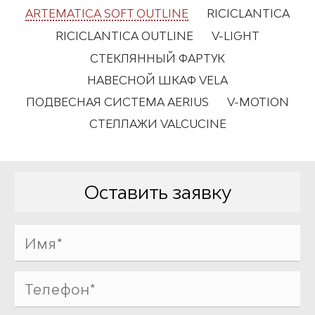
ARTEMATICA SOFT OUTLINE
RICICLANTICA
RICICLANTICA OUTLINE
V-LIGHT
СТЕКЛЯННЫЙ ФАРТУК
НАВЕСНОЙ ШКАФ VELA
ПОДВЕСНАЯ СИСТЕМА AERIUS
V-MOTION
СТЕЛЛАЖИ VALCUCINE
Оставить заявку