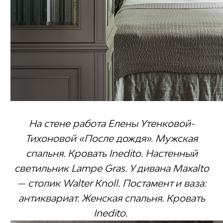
На стене работа Елены Утенковой-
Тихоновой «После дождя». Мужская
спальня. Кровать Inedito. Настенный
светильник Lampe Gras. У дивана Maxalto
— столик Walter Knoll. Постамент и ваза:
антиквариат. Женская спальня. Кровать
Inedito.