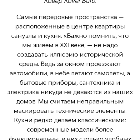
Ковер Kovër Büro.
Самые передовые пространства —
расположенные в центре квартиры
санузлы и кухня. «Важно помнить, что
мы живем в XXI веке, — не надо
создавать иллюзию исторической
среды. Ведь за окном проезжают
автомобили, в небе летают самолеты, а
бытовые приборы, сантехника и
электрика никуда не деваются из наших
домов. Мы считаем неправильным
маскировать технические элементы.
Кухни редко делаем классическими:
современные модели более
функциональны, в них столько удобных