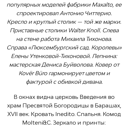
популярных моделей фабрики Maxalto, ее
спроектировал Антонио Читтерио.
Кресло и круглый столик — той же марки.
Приставные столики Walter Knoll. Слева
на стене работа Михаила Тихонова.
Справа «Люксембургский сад. Королевы»
Елены Утенковой-Тихоновой. Лепнина:
мастерская Дениса Буйволова. Ковер от
Kovër Büro гармонирует цветом и
фактурой с обивкой дивана.
В окнах видна церковь Введения во
храм Пресвятой Богородицы в Барашах,
XVII век. Кровать Inedito. Спальня. Комод
Molteni&C. Зеркало и принты: