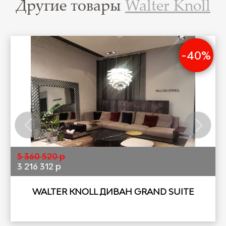
Другие товары
Walter Knoll
-40%
5 360 520 р
3 216 312 р
WALTER KNOLL ДИВАН GRAND SUITE